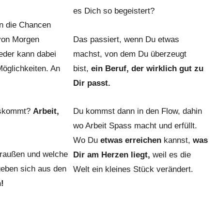
es Dich so begeistert?
en die Chancen
 von Morgen
Das passiert, wenn Du etwas
Jeder kann dabei
machst, von dem Du überzeugt
Möglichkeiten. An
bist,
ein Beruf, der wirklich gut zu
Dir passt.
uskommt?
Arbeit,
Du kommst dann in den Flow, dahin
wo Arbeit Spass macht und erfüllt.
Wo Du
etwas erreichen
kannst,
was
draußen und welche
Dir am Herzen liegt,
weil es die
geben sich aus den
Welt ein kleines Stück verändert.
!