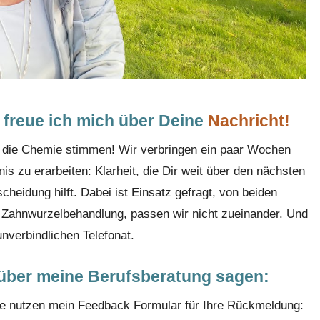
n freue ich mich über Deine
Nachricht!
s die Chemie stimmen! Wir verbringen ein paar Wochen
s zu erarbeiten: Klarheit, die Dir weit über den nächsten
cheidung hilft. Dabei ist Einsatz gefragt, von beiden
 Zahnwurzelbehandlung, passen wir nicht zueinander. Und
nverbindlichen Telefonat.
 über meine Berufsberatung sagen:
 nutzen mein Feedback Formular für Ihre Rückmeldung: