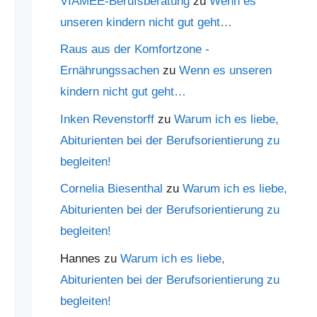
VIAMEE-Berufsberatung
zu
Wenn es
unseren kindern nicht gut geht…
Raus aus der Komfortzone -
Ernährungssachen
zu
Wenn es unseren
kindern nicht gut geht…
Inken Revenstorff
zu
Warum ich es liebe,
Abiturienten bei der Berufsorientierung zu
begleiten!
Cornelia Biesenthal
zu
Warum ich es liebe,
Abiturienten bei der Berufsorientierung zu
begleiten!
Hannes
zu
Warum ich es liebe,
Abiturienten bei der Berufsorientierung zu
begleiten!