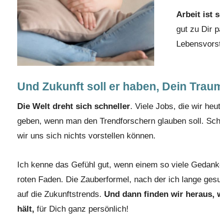
Arbeit ist 
gut zu Dir 
Lebensvorst
Und Zukunft soll er haben, Dein Trau
Die Welt dreht sich schneller
. Viele Jobs, die wir he
geben, wenn man den Trendforschern glauben soll. Sch
wir uns sich nichts vorstellen können.
Ich kenne das Gefühl gut, wenn einem so viele Gedank
roten Faden. Die Zauberformel, nach der ich lange ges
auf die Zukunftstrends.
Und dann finden wir heraus, 
hält,
für Dich ganz persönlich!