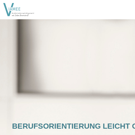
Zum
Inhalt
springen
BERUFSORIENTIERUNG LEICHT 