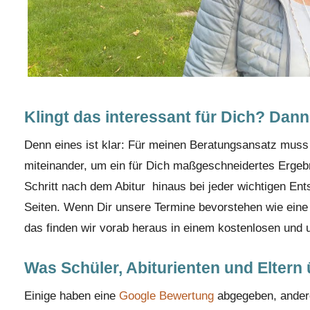
Klingt das interessant für Dich? Dan
Denn eines ist klar: Für meinen Beratungsansatz mus
miteinander, um ein für Dich maßgeschneidertes Ergebni
Schritt nach dem Abitur hinaus bei jeder wichtigen Ents
Seiten. Wenn Dir unsere Termine bevorstehen wie eine
das finden wir vorab heraus in einem kostenlosen und u
Was Schüler, Abiturienten und Eltern
Einige haben eine
Google Bewertung
abgegeben, andere