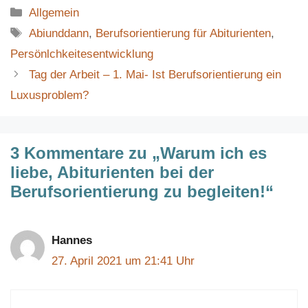
Kategorien
Allgemein
Schlagwörter
Abiunddann
,
Berufsorientierung für Abiturienten
,
Persönlchkeitesentwicklung
Tag der Arbeit – 1. Mai- Ist Berufsorientierung ein
Luxusproblem?
3 Kommentare zu „Warum ich es
liebe, Abiturienten bei der
Berufsorientierung zu begleiten!“
Hannes
27. April 2021 um 21:41 Uhr