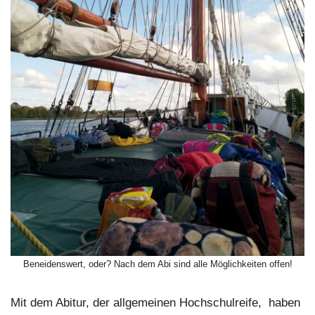
Beneidenswert, oder? Nach dem Abi sind alle Möglichkeiten offen!
Mit dem Abitur, der allgemeinen Hochschulreife, haben