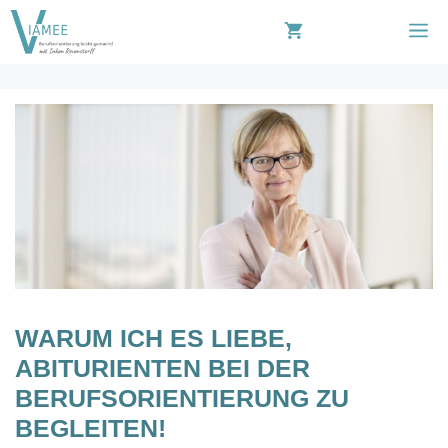
Zum
M
Inhalt
springen
WARUM ICH ES LIEBE,
ABITURIENTEN BEI DER
BERUFSORIENTIERUNG ZU
BEGLEITEN!