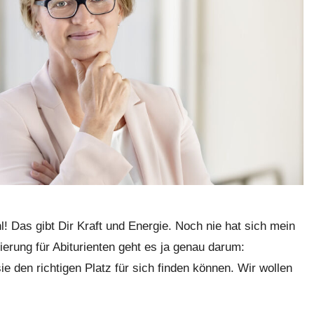
l! Das gibt Dir Kraft und Energie. Noch nie hat sich mein
ntierung für Abiturienten geht es ja genau darum:
 den richtigen Platz für sich finden können. Wir wollen