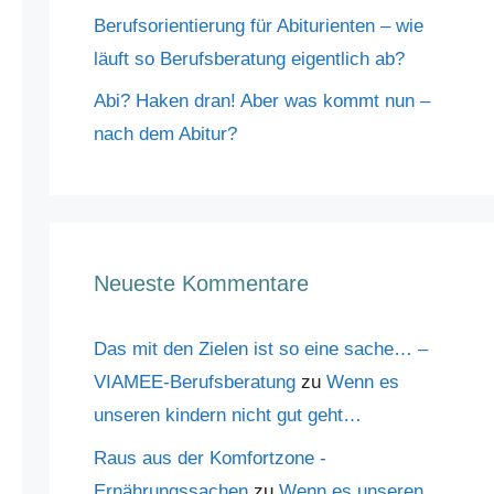
Berufsorientierung für Abiturienten – wie
läuft so Berufsberatung eigentlich ab?
Abi? Haken dran! Aber was kommt nun –
nach dem Abitur?
Neueste Kommentare
Das mit den Zielen ist so eine sache… –
VIAMEE-Berufsberatung
zu
Wenn es
unseren kindern nicht gut geht…
Raus aus der Komfortzone -
Ernährungssachen
zu
Wenn es unseren