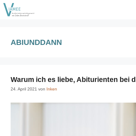
Zum
Inhalt
springen
ABIUNDDANN
Warum ich es liebe, Abiturienten bei 
24. April 2021
von
Inken