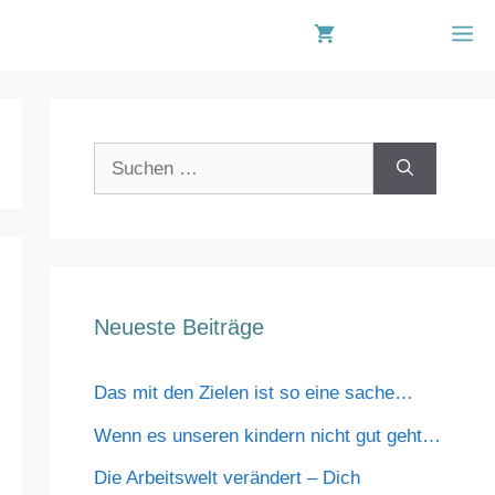
M
Suchen
nach:
Neueste Beiträge
Das mit den Zielen ist so eine sache…
Wenn es unseren kindern nicht gut geht…
Die Arbeitswelt verändert – Dich