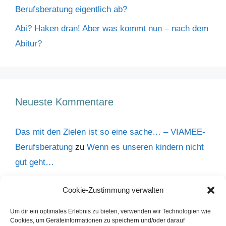
Berufsberatung eigentlich ab?
Abi? Haken dran! Aber was kommt nun – nach dem
Abitur?
Neueste Kommentare
Das mit den Zielen ist so eine sache… – VIAMEE-
Berufsberatung
zu
Wenn es unseren kindern nicht
gut geht…
Raus aus der Komfortzone - Ernährungssachen
zu
Cookie-Zustimmung verwalten
Wenn es unseren kindern nicht gut geht…
Um dir ein optimales Erlebnis zu bieten, verwenden wir Technologien wie
Inken Revenstorff
zu
Warum ich es liebe,
Cookies, um Geräteinformationen zu speichern und/oder darauf