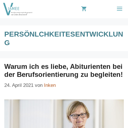
Zum
M
Inhalt
springen
PERSÖNLCHKEITESENTWICKLUN
G
Warum ich es liebe, Abiturienten bei
der Berufsorientierung zu begleiten!
24. April 2021
von
Inken