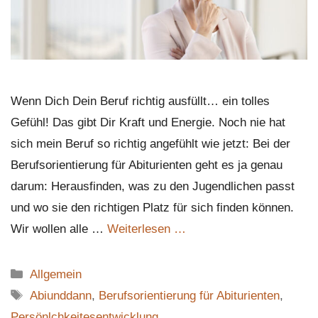
Wenn Dich Dein Beruf richtig ausfüllt… ein tolles
Gefühl! Das gibt Dir Kraft und Energie. Noch nie hat
sich mein Beruf so richtig angefühlt wie jetzt: Bei der
Berufsorientierung für Abiturienten geht es ja genau
darum: Herausfinden, was zu den Jugendlichen passt
und wo sie den richtigen Platz für sich finden können.
Wir wollen alle …
Weiterlesen …
Kategorien
Allgemein
Schlagwörter
Abiunddann
,
Berufsorientierung für Abiturienten
,
Persönlchkeitesentwicklung