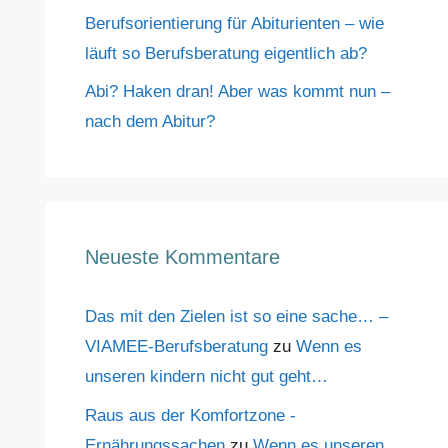
Berufsorientierung für Abiturienten – wie
läuft so Berufsberatung eigentlich ab?
Abi? Haken dran! Aber was kommt nun –
nach dem Abitur?
Neueste Kommentare
Das mit den Zielen ist so eine sache… –
VIAMEE-Berufsberatung
zu
Wenn es
unseren kindern nicht gut geht…
Raus aus der Komfortzone -
Ernährungssachen
zu
Wenn es unseren