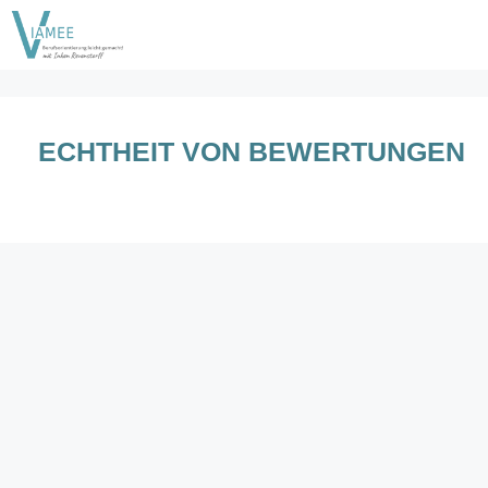
Zum
Inhalt
springen
ECHTHEIT VON BEWERTUNGEN