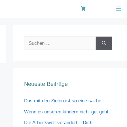
M
Suchen
nach:
Neueste Beiträge
Das mit den Zielen ist so eine sache…
Wenn es unseren kindern nicht gut geht…
Die Arbeitswelt verändert – Dich